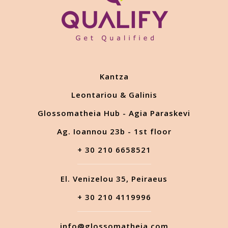
Kantza
Leontariou & Galinis
Glossomatheia Hub - Agia Paraskevi
Ag. Ioannou 23b - 1st floor
+ 30 210 6658521
El. Venizelou 35, Peiraeus
+ 30 210 4119996
info@glossomatheia.com