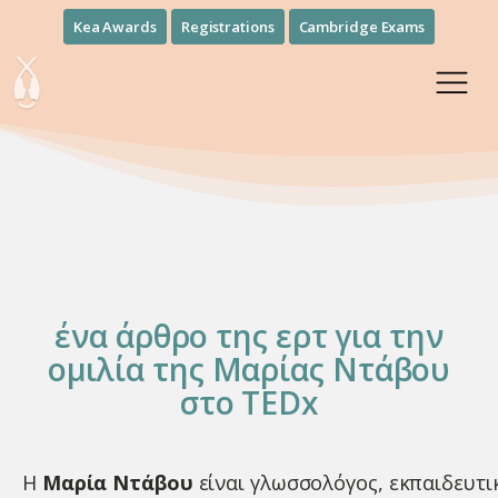
Kea Awards
Registrations
Cambridge Exams
ένα άρθρο της ερτ για την
ομιλία της Μαρίας Ντάβου
στο TEDx
Η
Μαρία Ντάβου
είναι γλωσσολόγος, εκπαιδευτι