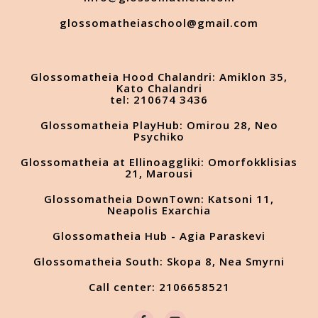
glossomatheiaschool@gmail.com
Glossomatheia Hood Chalandri: Amiklon 35,
Kato Chalandri
tel: 210674 3436
Glossomatheia PlayHub: Omirou 28, Neo
Psychiko
Glossomatheia at Ellinoaggliki: Omorfokklisias
21, Marousi
Glossomatheia DownTown: Katsoni 11,
Neapolis Exarchia
Glossomatheia Hub - Agia Paraskevi
Glossomatheia South: Skopa 8, Nea Smyrni
Call center: 2106658521