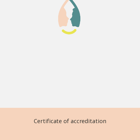
Certificate of accreditation