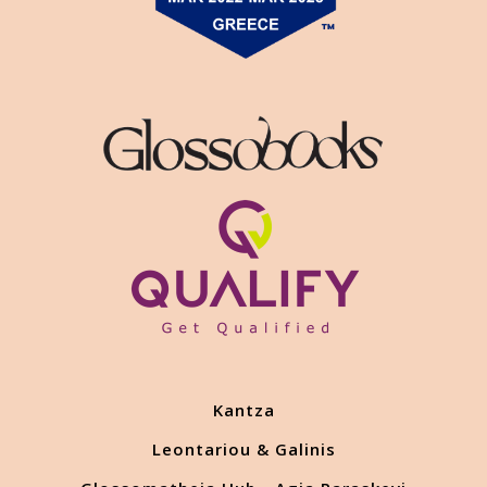
Kantza
Leontariou & Galinis