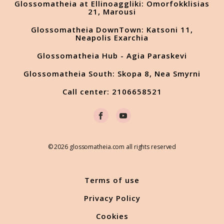
Glossomatheia at Ellinoaggliki: Omorfokklisias
21, Marousi
Glossomatheia DownTown: Katsoni 11,
Neapolis Exarchia
Glossomatheia Hub - Agia Paraskevi
Glossomatheia South: Skopa 8, Nea Smyrni
Call center: 2106658521
© 2026 glossomatheia.com all rights reserved
Terms of use
Privacy Policy
Cookies