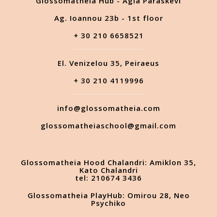
Glossomatheia Hub - Agia Paraskevi
Ag. Ioannou 23b - 1st floor
+ 30 210 6658521
El. Venizelou 35, Peiraeus
+ 30 210 4119996
info@glossomatheia.com
glossomatheiaschool@gmail.com
Glossomatheia Hood Chalandri: Amiklon 35,
Kato Chalandri
tel: 210674 3436
Glossomatheia PlayHub: Omirou 28, Neo
Psychiko