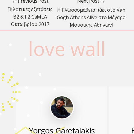
← Previous Post
Next Post →
Πιλοτικές εξετάσεις
H Γλωσσομάθεια πάει στο Van
Β2 & Γ2 CaMLA
Gogh Athens Alive στο Μέγαρο
Οκτωβρίου 2017
Μουσικής Αθηνών!
love wall
Yorgos Garefalakis