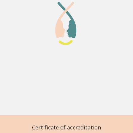
Certificate of accreditation