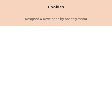
Cookies
Designed & Developed by sociably.media