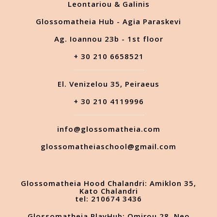
Leontariou & Galinis
Glossomatheia Hub - Agia Paraskevi
Ag. Ioannou 23b - 1st floor
+ 30 210 6658521
El. Venizelou 35, Peiraeus
+ 30 210 4119996
info@glossomatheia.com
glossomatheiaschool@gmail.com
Glossomatheia Hood Chalandri: Amiklon 35,
Kato Chalandri
tel: 210674 3436
Glossomatheia PlayHub: Omirou 28, Neo