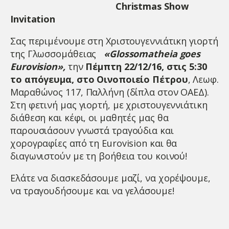
Christ
mas
Show
Invitation
Σας περιμένουμε στη Χριστουγεννιάτικη γιορτή
της Γλωσσομάθειας
«
Glossomatheia
goes
Eurovision
»,
την
Πέμπτη 22/12/16, στις 5:30
το απόγευμα, στο Οινοποιείο Πέτρου
, Λεωφ.
Μαραθώνος 117, Παλλήνη (δίπλα στον ΟΑΕΔ).
Στη φετινή μας γιορτή, με χριστουγεννιάτικη
διάθεση και κέφι, οι μαθητές μας θα
παρουσιάσουν γνωστά τραγούδια και
χορογραφίες από τη Eurovision και θα
διαγωνιστούν με τη βοήθεια του κοινού!
Ελάτε να διασκεδάσουμε μαζί, να χορέψουμε,
να τραγουδήσουμε και να γελάσουμε!