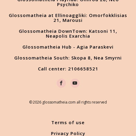
Psychiko
Glossomatheia at Ellinoaggliki: Omorfokklisias
21, Marousi
Glossomatheia DownTown: Katsoni 11,
Neapolis Exarchia
Glossomatheia Hub - Agia Paraskevi
Glossomatheia South: Skopa 8, Nea Smyrni
Call center: 2106658521
© 2026 glossomatheia.com all rights reserved
Terms of use
Privacy Policy