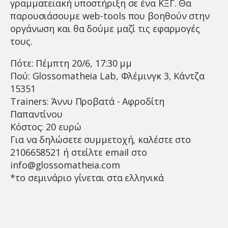
γραμματειακή υποστήριξη σε ένα ΚΞΓ. Θα
παρουσιάσουμε web-tools που βοηθούν στην
οργάνωση και θα δούμε μαζί τις εφαρμογές
τους.
Πότε: Πέμπτη 20/6, 17:30 μμ
Πού: Glossomatheia Lab, Φλέμινγκ 3, Κάντζα
15351
Trainers: Άννυ Προβατά - Αφροδίτη
Παπαντίνου
Κόστος: 20 ευρώ
Για να δηλώσετε συμμετοχή, καλέστε στο
2106658521 ή στείλτε email στο
info@glossomatheia.com
*το σεμινάριο γίνεται στα ελληνικά