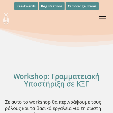
Kea Awards
Registrations
Cambridge Exams
Workshop: Γραμματειακή
Υποστήριξη σε ΚΞΓ
Σε αυτο το workshop θα περιγράψουμε τους
ρόλους και τα βασικά εργαλεία για τη σωστή