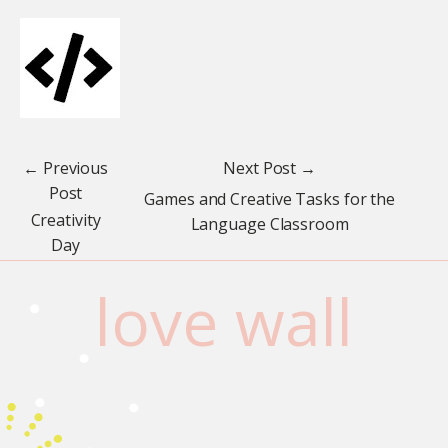
← Previous
Next Post →
Post
Games and Creative Tasks for the
Creativity
Language Classroom
Day
love wall