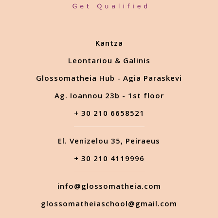
Kantza
Leontariou & Galinis
Glossomatheia Hub - Agia Paraskevi
Ag. Ioannou 23b - 1st floor
+ 30 210 6658521
El. Venizelou 35, Peiraeus
+ 30 210 4119996
info@glossomatheia.com
glossomatheiaschool@gmail.com