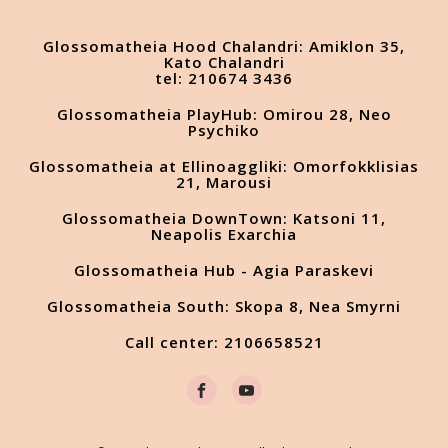
Glossomatheia Hood Chalandri: Amiklon 35,
Kato Chalandri
tel: 210674 3436
Glossomatheia PlayHub: Omirou 28, Neo
Psychiko
Glossomatheia at Ellinoaggliki: Omorfokklisias
21, Marousi
Glossomatheia DownTown: Katsoni 11,
Neapolis Exarchia
Glossomatheia Hub - Agia Paraskevi
Glossomatheia South: Skopa 8, Nea Smyrni
Call center: 2106658521