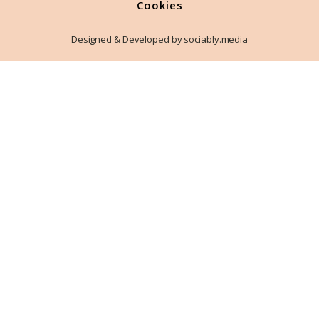
Cookies
Designed & Developed by sociably.media