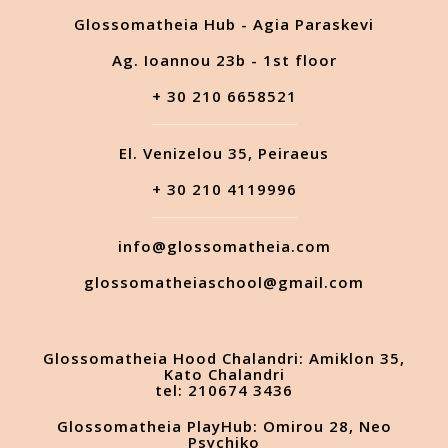
Glossomatheia Hub - Agia Paraskevi
Ag. Ioannou 23b - 1st floor
+ 30 210 6658521
El. Venizelou 35, Peiraeus
+ 30 210 4119996
info@glossomatheia.com
glossomatheiaschool@gmail.com
Glossomatheia Hood Chalandri: Amiklon 35,
Kato Chalandri
tel: 210674 3436
Glossomatheia PlayHub: Omirou 28, Neo
Psychiko