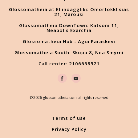
Glossomatheia at Ellinoaggliki: Omorfokklisias
21, Marousi
Glossomatheia DownTown: Katsoni 11,
Neapolis Exarchia
Glossomatheia Hub - Agia Paraskevi
Glossomatheia South: Skopa 8, Nea Smyrni
Call center: 2106658521
© 2026 glossomatheia.com all rights reserved
Terms of use
Privacy Policy