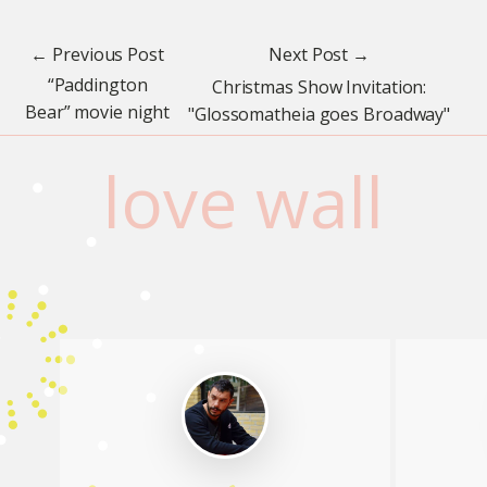
← Previous Post
Next Post →
“Paddington
Christmas Show Invitation:
Bear” movie night
"Glossomatheia goes Broadway"
love wall