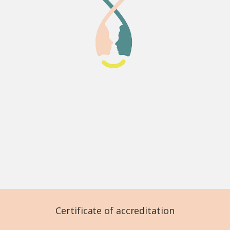
Certificate of accreditation