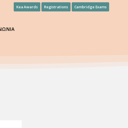
Kea Awards
Registrations
Cambridge Exams
ΙΝΩΝΙΑ