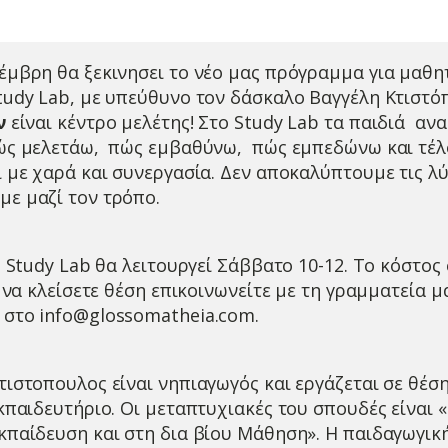
έμβρη θα ξεκινησει το νέο μας πρόγραμμα για μαθη
tudy Lab, με υπεύθυνο τον δάσκαλο Βαγγέλη Κτιστό
ν
είναι κέντρο μελέτης! Στο Study Lab τα παιδιά α
πώς μελετάω, πώς εμβαθύνω, πώς εμπεδώνω και τέλ
ι με χαρά και συνεργασία. Δεν αποκαλύπτουμε τις λύ
ε μαζί τον τρόπο.
ο Study Lab θα λειτουργεί Σάββατο 10-12. Το κόστο
α να κλείσετε θέση επικοινωνείτε με τη γραμματεία μ
ή στο
info@glossomatheia.com
.
τιστοπουλος είναι νηπιαγωγός και εργάζεται σε θέσ
εκπαιδευτήριο. Οι μεταπτυχιακές του σπουδές είναι 
κπαίδευση και στη δια βίου Μάθηση». Η παιδαγωγικ