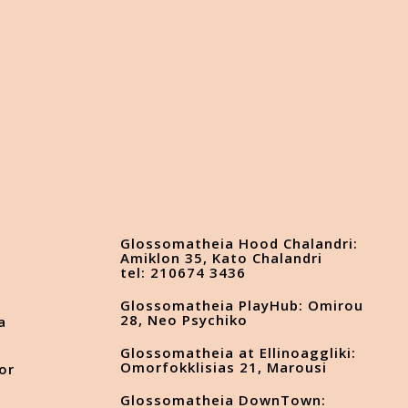
Glossomatheia Hood Chalandri:
Amiklon 35, Kato Chalandri
tel: 210674 3436
Glossomatheia PlayHub: Omirou
28, Neo Psychiko
a
Glossomatheia at Ellinoaggliki:
Omorfokklisias 21, Marousi
or
Glossomatheia DownTown: