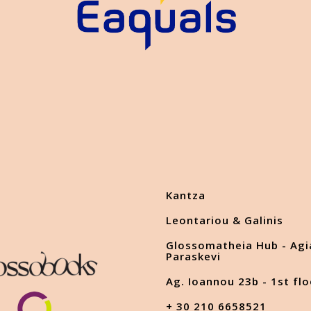
Kantza
Leontariou & Galinis
Glossomatheia Hub - Agi
Paraskevi
Ag. Ioannou 23b - 1st flo
+ 30 210 6658521