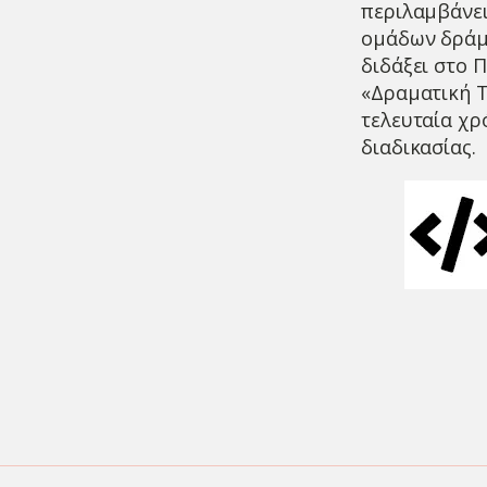
περιλαμβάνει
ομάδων δράμα
διδάξει στο 
«Δραματική Τ
τελευταία χρ
διαδικασίας.