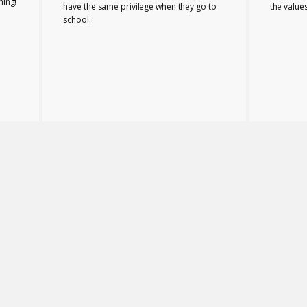
hing!
have the same privilege when they go to
the values
school.