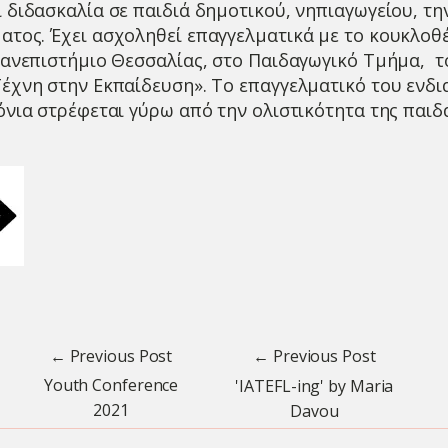
 διδασκαλία σε παιδιά δημοτικού, νηπιαγωγείου, τ
τος. Έχει ασχοληθεί επαγγελματικά με το κουκλοθέ
Πανεπιστήμιο Θεσσαλίας, στο Παιδαγωγικό Τμήμα, 
έχνη στην Εκπαίδευση». Το επαγγελματικό του ενδι
όνια στρέφεται γύρω από την ολιστικότητα της παιδ
← Previous Post
← Previous Post
Youth Conference
'IATEFL-ing' by Maria
2021
Davou