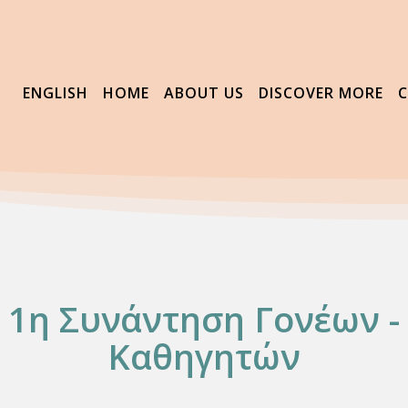
ENGLISH
HOME
ABOUT US
DISCOVER MORE
1η Συνάντηση Γονέων -
Καθηγητών