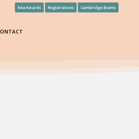
Kea Awards
Registrations
Cambridge Exams
CONTACT