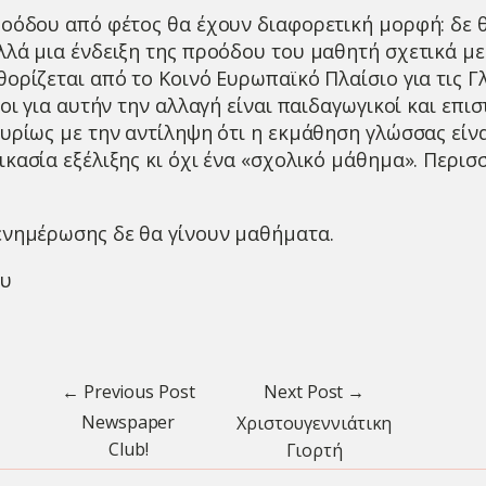
ροόδου από φέτος θα έχουν διαφορετική μορφή: δε
λλά μια ένδειξη της προόδου του μαθητή σχετικά με
θορίζεται από το Κοινό Ευρωπαϊκό Πλαίσιο για τις 
γοι για αυτήν την αλλαγή είναι παιδαγωγικοί και επι
κυρίως με την αντίληψη ότι η εκμάθηση γλώσσας είνα
ικασία εξέλιξης κι όχι ένα «σχολικό μάθημα». Περι
ενημέρωσης δε θα γίνουν μαθήματα.
ου
← Previous Post
Next Post →
Newspaper
Χριστουγεννιάτικη
Club!
Γιορτή