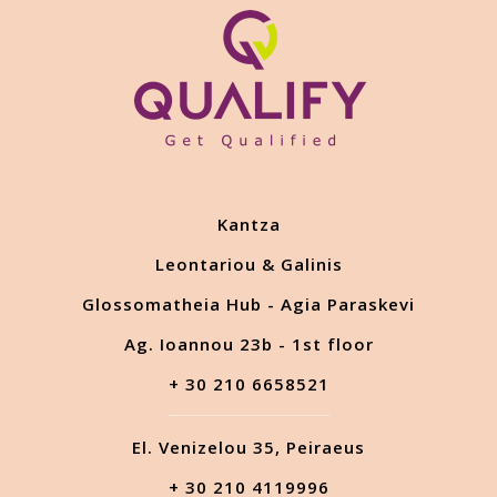
Kantza
Leontariou & Galinis
Glossomatheia Hub - Agia Paraskevi
Ag. Ioannou 23b - 1st floor
+ 30 210 6658521
El. Venizelou 35, Peiraeus
+ 30 210 4119996