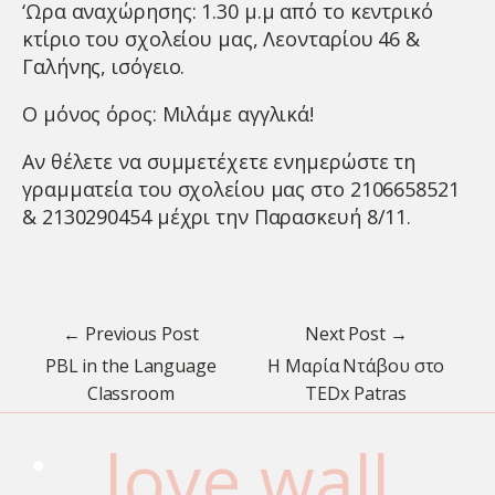
‘Ωρα αναχώρησης: 1.30 μ.μ από το κεντρικό
κτίριο του σχολείου μας, Λεονταρίου 46 &
Γαλήνης, ισόγειο.
Ο μόνος όρος: Μιλάμε αγγλικά!
Αν θέλετε να συμμετέχετε ενημερώστε τη
γραμματεία του σχολείου μας στο 2106658521
& 2130290454 μέχρι την Παρασκευή 8/11.
← Previous Post
Next Post →
PBL in the Language
Η Μαρία Ντάβου στο
Classroom
TEDx Patras
love wall