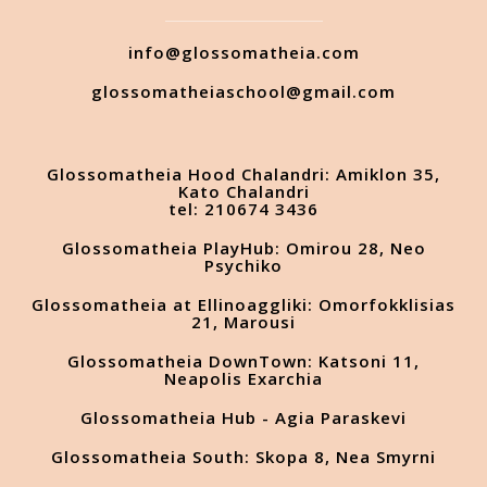
info@glossomatheia.com
glossomatheiaschool@gmail.com
Glossomatheia Hood Chalandri: Amiklon 35,
Kato Chalandri
tel: 210674 3436
Glossomatheia PlayHub: Omirou 28, Neo
Psychiko
Glossomatheia at Ellinoaggliki: Omorfokklisias
21, Marousi
Glossomatheia DownTown: Katsoni 11,
Neapolis Exarchia
Glossomatheia Hub - Agia Paraskevi
Glossomatheia South: Skopa 8, Nea Smyrni