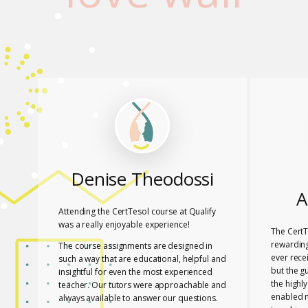
Denise Theodossi
A
Attending the CertTesol course at Qualify
was a really enjoyable experience!
The CertT
rewarding
The course assignments are designed in
ever rece
such a way that are educational, helpful and
but the g
insightful for even the most experienced
the highl
teacher. Our tutors were approachable and
enabled 
always available to answer our questions.