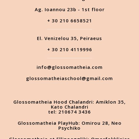
Ag. Ioannou 23b - 1st floor
+ 30 210 6658521
El. Venizelou 35, Peiraeus
+ 30 210 4119996
info@glossomatheia.com
glossomatheiaschool@gmail.com
Glossomatheia Hood Chalandri: Amiklon 35,
Kato Chalandri
tel: 210674 3436
Glossomatheia PlayHub: Omirou 28, Neo
Psychiko