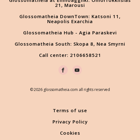
Glossomatheia at Ellinoaggliki: Omorfokklisias
21, Marousi
Glossomatheia DownTown: Katsoni 11,
Neapolis Exarchia
Glossomatheia Hub - Agia Paraskevi
Glossomatheia South: Skopa 8, Nea Smyrni
Call center: 2106658521
© 2026 glossomatheia.com all rights reserved
Terms of use
Privacy Policy
Cookies