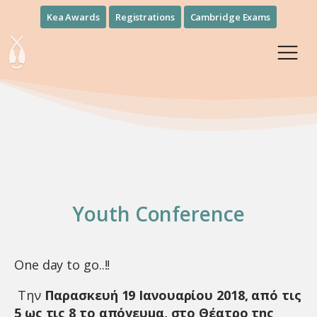
Kea Awards
Registrations
Cambridge Exams
Youth Conference
One day to go..!!
Tην
Παρασκευή 19 Ιανουαρίου 2018, από τις
5 ως τις 8 το απόγευμα, στο Θέατρο της